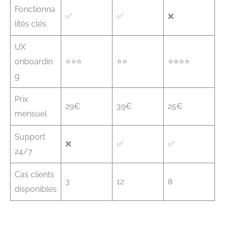
Fonctionna
✅
✅
❌
lités clés
UX
onboardin
⭐⭐⭐
⭐⭐
⭐⭐⭐⭐
g
Prix
29€
39€
25€
mensuel
Support
❌
✅
✅
24/7
Cas clients
3
12
8
disponibles