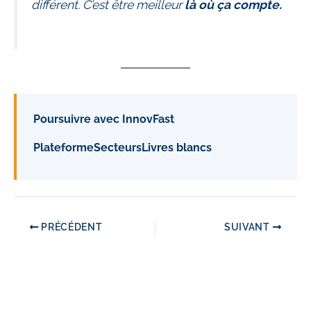
différent. C’est être meilleur
là où ça compte.
Poursuivre avec InnovFast
Plateforme
Secteurs
Livres blancs
PRÉCÉDENT
SUIVANT