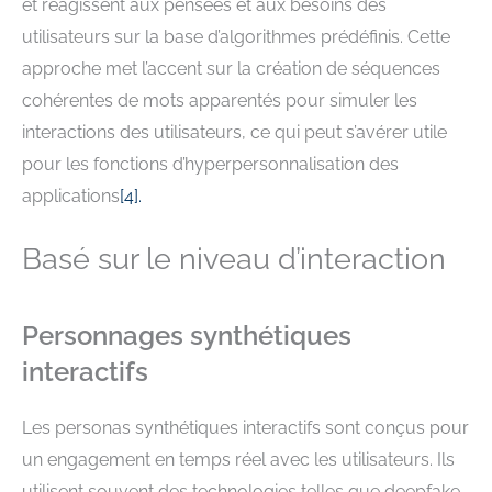
et réagissent aux pensées et aux besoins des
utilisateurs sur la base d’algorithmes prédéfinis. Cette
approche met l’accent sur la création de séquences
cohérentes de mots apparentés pour simuler les
interactions des utilisateurs, ce qui peut s’avérer utile
pour les fonctions d’hyperpersonnalisation des
applications
[
4
].
Basé sur le niveau d’interaction
Personnages synthétiques
interactifs
Les personas synthétiques interactifs sont conçus pour
un engagement en temps réel avec les utilisateurs. Ils
utilisent souvent des technologies telles que deepfake