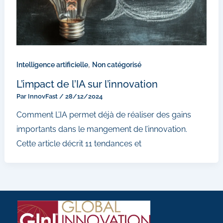
,
Intelligence artificielle
Non catégorisé
L’impact de l’IA sur l’innovation
Par
InnovFast
/
28/12/2024
Comment L’IA permet déjà de réaliser des gains
importants dans le mangement de l’innovation.
Cette article décrit 11 tendances et