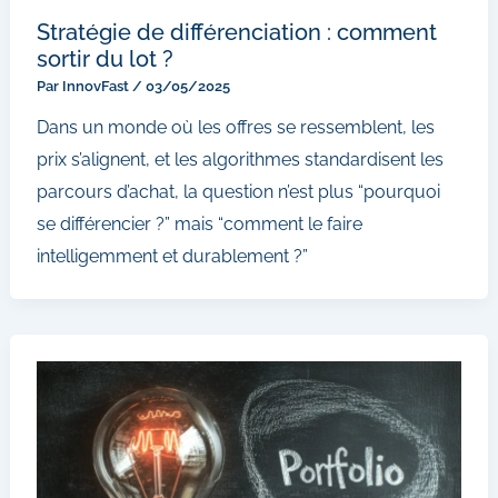
Stratégie de différenciation : comment
sortir du lot ?
Par
InnovFast
/
03/05/2025
Dans un monde où les offres se ressemblent, les
prix s’alignent, et les algorithmes standardisent les
parcours d’achat, la question n’est plus “pourquoi
se différencier ?” mais “comment le faire
intelligemment et durablement ?”