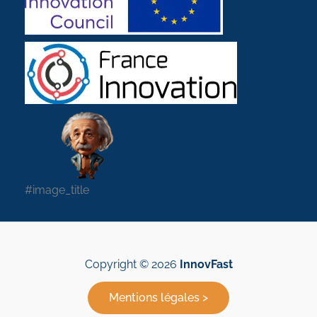
#image_title
Copyright © 2026
InnovFast
Mentions légales >