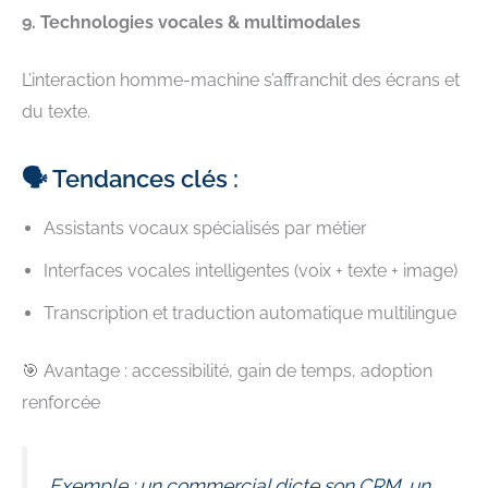
9. Technologies vocales & multimodales
L’interaction homme-machine s’affranchit des écrans et
du texte.
🗣️ Tendances clés :
Assistants vocaux spécialisés par métier
Interfaces vocales intelligentes (voix + texte + image)
Transcription et traduction automatique multilingue
🎯 Avantage : accessibilité, gain de temps, adoption
renforcée
Exemple : un commercial dicte son CRM, un