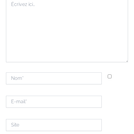
ici…
Nom*
E-
mail*
Site