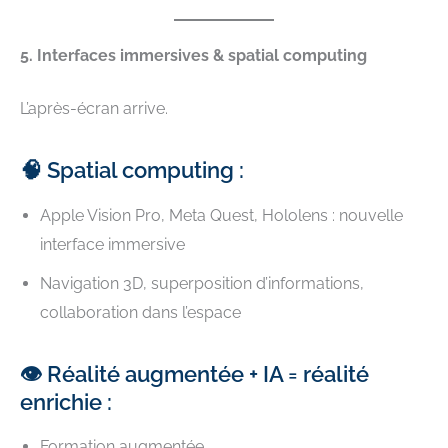
5. Interfaces immersives & spatial computing
L’après-écran arrive.
🧠 Spatial computing :
Apple Vision Pro, Meta Quest, Hololens : nouvelle
interface immersive
Navigation 3D, superposition d’informations,
collaboration dans l’espace
👁️ Réalité augmentée + IA = réalité
enrichie :
Formation augmentée