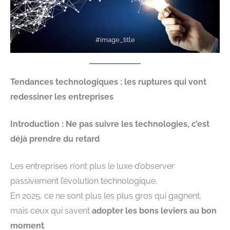
#image_title
Tendances technologiques : les ruptures qui vont
redessiner les entreprises
Introduction : Ne pas suivre les technologies, c’est
déjà prendre du retard
Les entreprises n’ont plus le luxe d’observer
passivement l’évolution technologique.
En 2025, ce ne sont plus les plus gros qui gagnent,
mais ceux qui savent
adopter les bons leviers au bon
moment
.